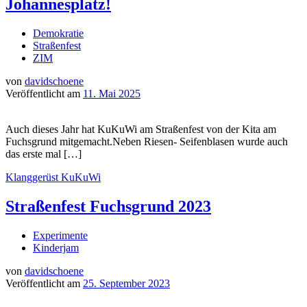
Johannesplatz!
Demokratie
Straßenfest
ZIM
von
davidschoene
Veröffentlicht am
11. Mai 2025
Auch dieses Jahr hat KuKuWi am Straßenfest von der Kita am
Fuchsgrund mitgemacht.Neben Riesen- Seifenblasen wurde auch
das erste mal […]
Klanggerüst
KuKuWi
Straßenfest Fuchsgrund 2023
Experimente
Kinderjam
von
davidschoene
Veröffentlicht am
25. September 2023