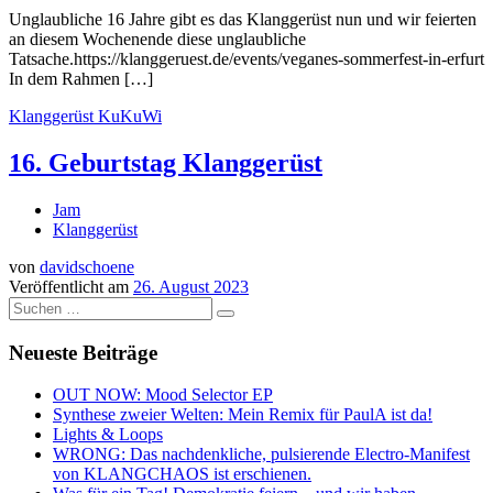
Unglaubliche 16 Jahre gibt es das Klanggerüst nun und wir feierten
an diesem Wochenende diese unglaubliche
Tatsache.https://klanggeruest.de/events/veganes-sommerfest-in-erfurt
In dem Rahmen […]
Klanggerüst
KuKuWi
16. Geburtstag Klanggerüst
Jam
Klanggerüst
von
davidschoene
Veröffentlicht am
26. August 2023
Suche
Suchen …
Neueste Beiträge
OUT NOW: Mood Selector EP
Synthese zweier Welten: Mein Remix für PaulA ist da!
Lights & Loops
WRONG: Das nachdenkliche, pulsierende Electro-Manifest
von KLANGCHAOS ist erschienen.