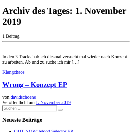
Archiv des Tages:
1. November
2019
1 Beitrag
In den 3 Tracks hab ich diesmal versucht mal wieder nach Konzept
zu arbeiten. Ab und zu suche ich mir […]
Klangchaos
Wrong – Konzept EP
von
davidschoene
Veröffentlicht am
1. November 2019
Suche
Suchen …
Neueste Beiträge
OUT NOW: Mood Selector EP