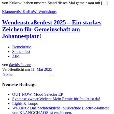
von Kukuwi haben unseren Stand dieses Mal gemeinsam mit […]
Klanggerüst
KuKuWi
Workshops
Wendenstraßenfest 2025 – Ein starkes
Zeichen für Gemeinschaft am
Johannesplatz!
Demokratie
Straßenfest
ZIM
von
davidschoene
Veröffentlicht am
11. Mai 2025
Suche
Suchen …
Neueste Beiträge
OUT NOW: Mood Selector EP
Synthese zweier Welten: Mein Remix für PaulA ist da!
Lights & Loops
WRONG: Das nachdenkliche, pulsierende Electro-Manifest
von KLANGCHAOS ist erschienen.