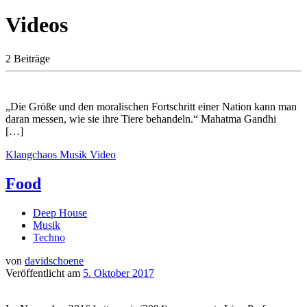
Videos
2 Beiträge
„Die Größe und den moralischen Fortschritt einer Nation kann man
daran messen, wie sie ihre Tiere behandeln.“ Mahatma Gandhi
[…]
Klangchaos
Musik Video
Food
Deep House
Musik
Techno
von
davidschoene
Veröffentlicht am
5. Oktober 2017